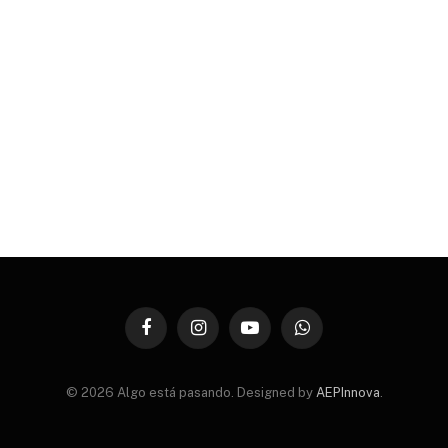
Facebook
Instagram
YouTube
WhatsApp
© 2026 Algo está pasando. Designed by
AEPInnova
.