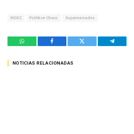
INDEC
Politikon Chaco
Supermercados
WhatsApp
Facebook
Twitter
Telegram
NOTICIAS RELACIONADAS