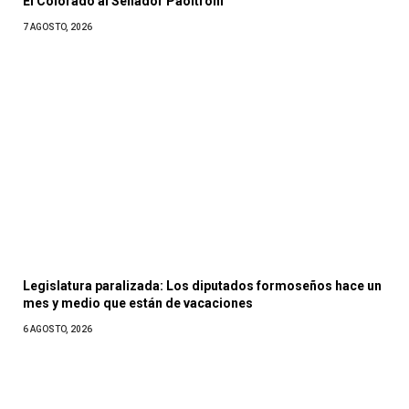
El Colorado al Senador Paoltroni
7 AGOSTO, 2026
Legislatura paralizada: Los diputados formoseños hace un
mes y medio que están de vacaciones
6 AGOSTO, 2026