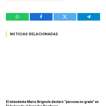
WhatsApp
Facebook
Twitter
Telegram
NOTICIAS RELACIONADAS
El intendente Mario Brignole declaró “persona no grata” en