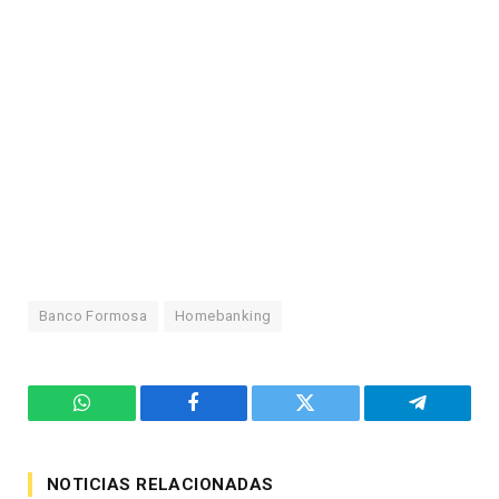
Banco Formosa
Homebanking
WhatsApp
Facebook
Twitter
Telegram
NOTICIAS RELACIONADAS