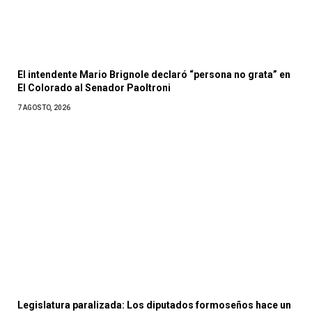
El intendente Mario Brignole declaró “persona no grata” en
El Colorado al Senador Paoltroni
7 AGOSTO, 2026
Legislatura paralizada: Los diputados formoseños hace un