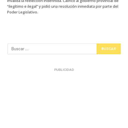
invalida la reelección indefinida. Calificó al gobierno provincial de
“ilegítimo e ilegal” y pidió una resolución inmediata por parte del
Poder Legislativo.
PUBLICIDAD