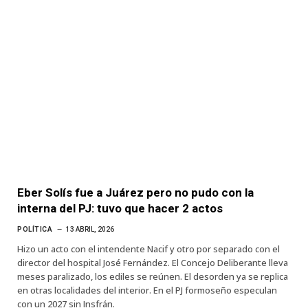
Eber Solís fue a Juárez pero no pudo con la
interna del PJ: tuvo que hacer 2 actos
POLÍTICA
13 ABRIL, 2026
Hizo un acto con el intendente Nacif y otro por separado con el
director del hospital José Fernández. El Concejo Deliberante lleva
meses paralizado, los ediles se reúnen. El desorden ya se replica
en otras localidades del interior. En el PJ formoseño especulan
con un 2027 sin Insfrán.