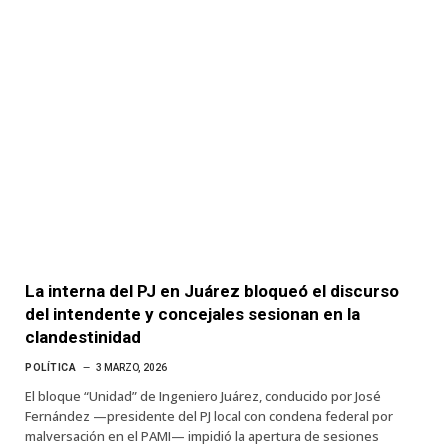
La interna del PJ en Juárez bloqueó el discurso
del intendente y concejales sesionan en la
clandestinidad
POLÍTICA
3 MARZO, 2026
El bloque “Unidad” de Ingeniero Juárez, conducido por José
Fernández —presidente del PJ local con condena federal por
malversación en el PAMI— impidió la apertura de sesiones