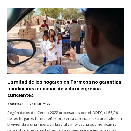
La mitad de los hogares en Formosa no garantiza
condiciones mínimas de vida ni ingresos
suficientes
SOCIEDAD
22 ABRIL, 2025
Según datos del Censo 2022 procesados por el INDEC, el 55,2%
de los hogares formoseños presenta carencias estructurales en
la vivienda o una inserción laboral tan precaria que no alcanza
para cubrir una canasta básica. La provincia está entre las más