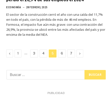
ECONOMÍA
28 FEBRERO, 2025
El sector de la construcción cerró el año con una caída del 11,7%
en todo el país, con la pérdida de más de 46 mil empleos. En
Formosa, el impacto fue aún más grave: con una contracción del
26,9%, la provincia se ubicó entre las más afectadas del país y por
encima de la media del NEA.
Previous
…
Next
1
3
4
5
6
7
PUBLICIDAD