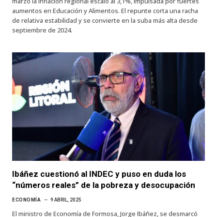
marzo la inflación regional escaló al 3,1%, impulsada por fuertes
aumentos en Educación y Alimentos. El repunte corta una racha
de relativa estabilidad y se convierte en la suba más alta desde
septiembre de 2024.
Ibáñez cuestionó al INDEC y puso en duda los
“números reales” de la pobreza y desocupación
ECONOMÍA
9 ABRIL, 2025
El ministro de Economía de Formosa, Jorge Ibáñez, se desmarcó