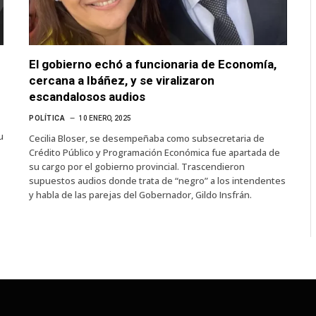
El gobierno echó a funcionaria de Economía,
cercana a Ibáñez, y se viralizaron
escandalosos audios
POLÍTICA
10 ENERO, 2025
u
Cecilia Bloser, se desempeñaba como subsecretaria de
Crédito Público y Programación Económica fue apartada de
su cargo por el gobierno provincial. Trascendieron
supuestos audios donde trata de “negro” a los intendentes
y habla de las parejas del Gobernador, Gildo Insfrán.