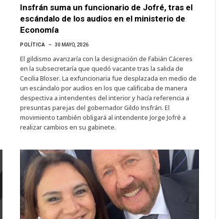
Insfrán suma un funcionario de Jofré, tras el
escándalo de los audios en el ministerio de
Economía
POLÍTICA
30 MAYO, 2026
El gildismo avanzaría con la designación de Fabián Cáceres
en la subsecretaría que quedó vacante tras la salida de
Cecilia Bloser. La exfuncionaria fue desplazada en medio de
un escándalo por audios en los que calificaba de manera
despectiva a intendentes del interior y hacía referencia a
presuntas parejas del gobernador Gildo Insfrán. El
movimiento también obligará al intendente Jorge Jofré a
realizar cambios en su gabinete.