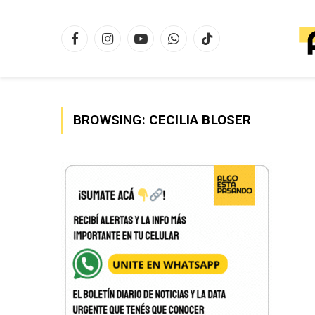
Facebook
Instagram
YouTube
WhatsApp
TikTok
BROWSING:
CECILIA BLOSER