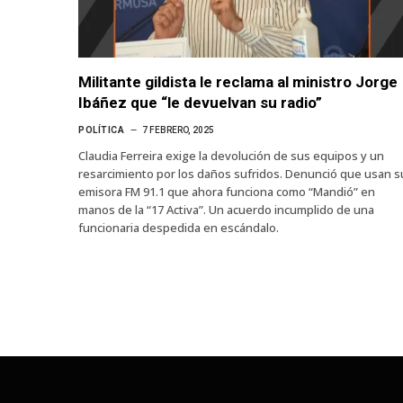
Militante gildista le reclama al ministro Jorge
Ibáñez que “le devuelvan su radio”
POLÍTICA
7 FEBRERO, 2025
Claudia Ferreira exige la devolución de sus equipos y un
resarcimiento por los daños sufridos. Denunció que usan s
emisora FM 91.1 que ahora funciona como “Mandió” en
manos de la “17 Activa”. Un acuerdo incumplido de una
funcionaria despedida en escándalo.