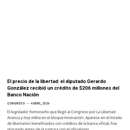
El precio de la libertad: el diputado Gerardo
González recibió un crédito de $206 millones del
Banco Nación
CONGRESO
4 ABRIL, 2026
El legislador formoseño que llegó al Congreso por La Libertad
Avanza y hoy milita en el bloque Innovación. Aparece en el listado
de libertarios beneficiados con créditos de la banca oficial. Fue
otorgado antes de la ruptura con el oficialismo.