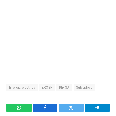
Energía eléctrica
EROSP
REFSA
Subsidios
WhatsApp
Facebook
Twitter
Telegram