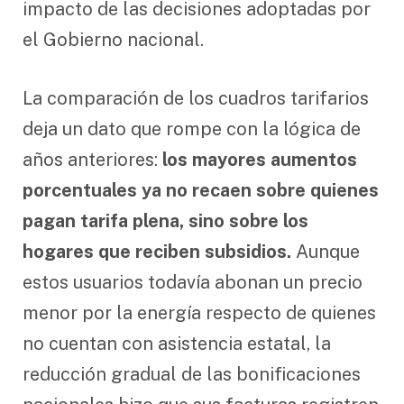
impacto de las decisiones adoptadas por
el Gobierno nacional.
La comparación de los cuadros tarifarios
deja un dato que rompe con la lógica de
años anteriores:
los mayores aumentos
porcentuales ya no recaen sobre quienes
pagan tarifa plena, sino sobre los
hogares que reciben subsidios.
Aunque
estos usuarios todavía abonan un precio
menor por la energía respecto de quienes
no cuentan con asistencia estatal, la
reducción gradual de las bonificaciones