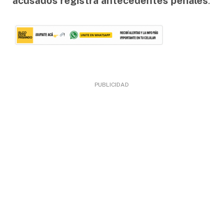
acusados registra antecedentes penales
.
PUBLICIDAD