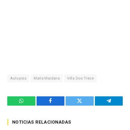
Autopsia
María Maidana
Villa Dos Trece
WhatsApp
Facebook
Twitter
Telegram
NOTICIAS RELACIONADAS