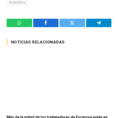
Incendios
WhatsApp
Facebook
Twitter
Telegram
NOTICIAS RELACIONADAS
Más de la mitad de los trabajadores de Formosa están en