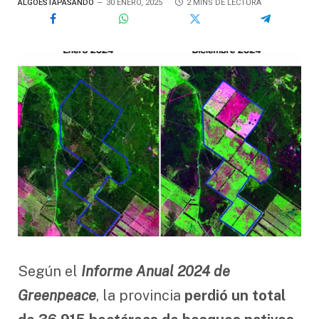
ALGOESTÁPASANDO
30 ENERO, 2025
2 MINS DE LECTURA
Según el
Informe Anual 2024 de
Greenpeace
, la provincia
perdió un total