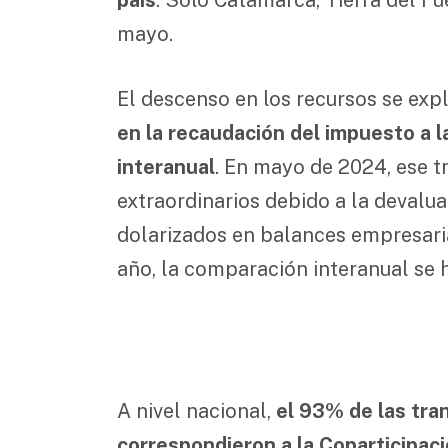
mayo.
El descenso en los recursos se expl
en la recaudación del impuesto a 
interanual
. En mayo de 2024, ese t
extraordinarios debido a la devalua
dolarizados en balances empresaria
año, la comparación interanual se 
A nivel nacional,
el 93% de las tra
correspondieron a la Coparticipac