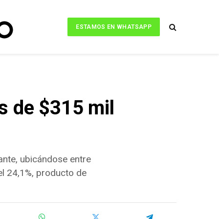
ESTAMOS EN WHATSAPP
s de $315 mil
nte, ubicándose entre
del 24,1%, producto de