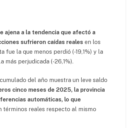
 ajena a la tendencia que afectó a
icciones sufrieron caídas reales
en los
a fue la que menos perdió (-19,1%) y la
a más perjudicada (-26,1%).
acumulado del año muestra un leve saldo
eros cinco meses de 2025, la provincia
sferencias automáticas, lo que
 términos reales respecto al mismo