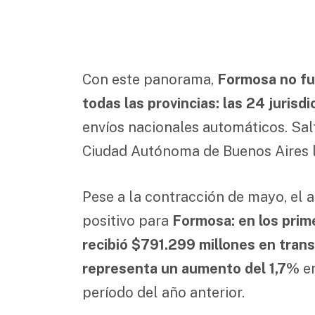
Con este panorama,
Formosa no fue
todas las provincias: las 24 jurisd
envíos nacionales automáticos. Salt
Ciudad Autónoma de Buenos Aires l
Pese a la contracción de mayo, el 
positivo para
Formosa: en los prim
recibió $791.299 millones en tran
representa un aumento del 1,7%
en
período del año anterior.