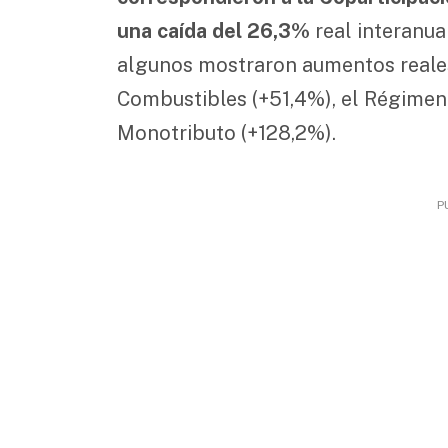
una caída del 26,3%
real interanua
algunos mostraron aumentos reales
Combustibles (+51,4%), el Régimen 
Monotributo (+128,2%).
P