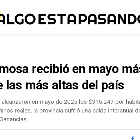
rmosa recibió en mayo má
e las más altas del país
 alcanzaron en mayo de 2025 los $315.247 por habita
minos reales, la provincia sufrió una caída interanual 
 Ganancias.