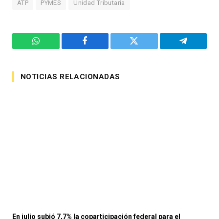
ATP
PYMES
Unidad Tributaria
WhatsApp
Facebook
Twitter
Telegram
NOTICIAS RELACIONADAS
En julio subió 7,7% la coparticipación federal para el