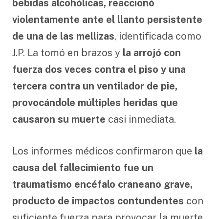
bebidas alcohólicas, reaccionó
violentamente ante el llanto persistente
de una de las mellizas
, identificada como
J.P. La tomó en brazos y
la arrojó con
fuerza dos veces contra el piso y una
tercera contra un ventilador de pie,
provocándole múltiples heridas que
causaron su muerte
casi inmediata.
Los informes médicos confirmaron que
la
causa del fallecimiento fue un
traumatismo encéfalo craneano grave,
producto de impactos contundentes
con
suficiente fuerza para provocar la muerte.