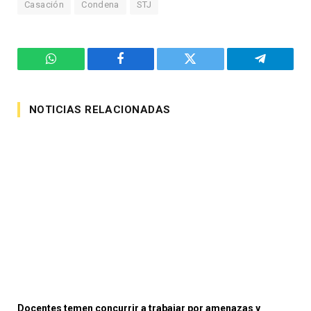
Casación
Condena
STJ
WhatsApp
Facebook
Twitter
Telegram
NOTICIAS RELACIONADAS
Docentes temen concurrir a trabajar por amenazas y