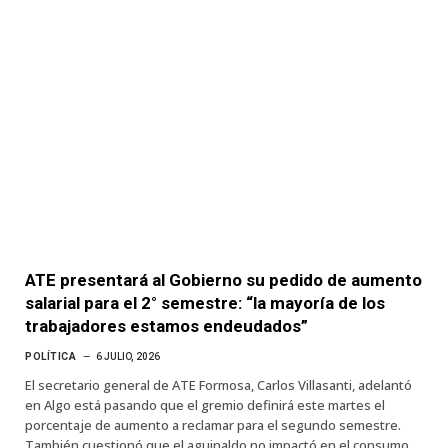
ATE presentará al Gobierno su pedido de aumento
salarial para el 2° semestre: “la mayoría de los
trabajadores estamos endeudados”
POLÍTICA
6 JULIO, 2026
El secretario general de ATE Formosa, Carlos Villasanti, adelantó
en Algo está pasando que el gremio definirá este martes el
porcentaje de aumento a reclamar para el segundo semestre.
También cuestionó que el aguinaldo no impactó en el consumo