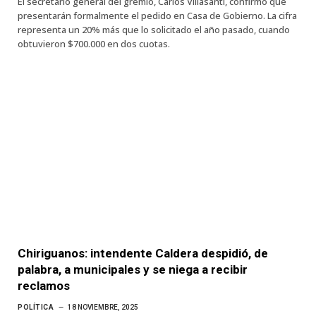
El secretario general del gremio, Carlos Villasanti, confirmó que
presentarán formalmente el pedido en Casa de Gobierno. La cifra
representa un 20% más que lo solicitado el año pasado, cuando
obtuvieron $700.000 en dos cuotas.
Chiriguanos: intendente Caldera despidió, de
palabra, a municipales y se niega a recibir
reclamos
POLÍTICA
18 NOVIEMBRE, 2025