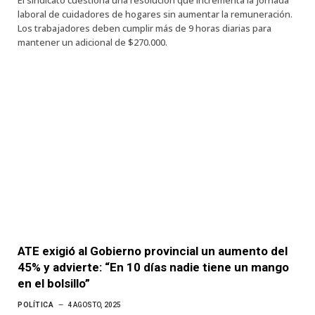
El sindicato cuestiona una resolución que incrementa la jornada
laboral de cuidadores de hogares sin aumentar la remuneración.
Los trabajadores deben cumplir más de 9 horas diarias para
mantener un adicional de $270.000.
ATE exigió al Gobierno provincial un aumento del
45% y advierte: “En 10 días nadie tiene un mango
en el bolsillo”
POLÍTICA
4 AGOSTO, 2025