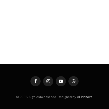
Facebook
Instagram
YouTube
WhatsApp
© 2026 Algo está pasando. Designed by
AEPInnova
.