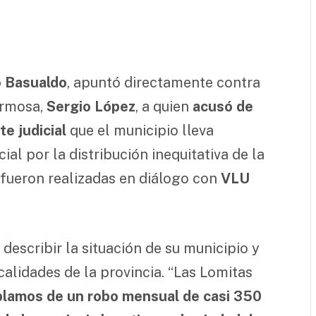
o Basualdo
, apuntó directamente contra
ormosa,
Sergio López
, a quien
acusó de
e judicial
que el municipio lleva
al por la distribución inequitativa de la
 fueron realizadas en diálogo con
VLU
describir la situación de su municipio y
calidades de la provincia. “Las Lomitas
lamos de un robo mensual de casi 350