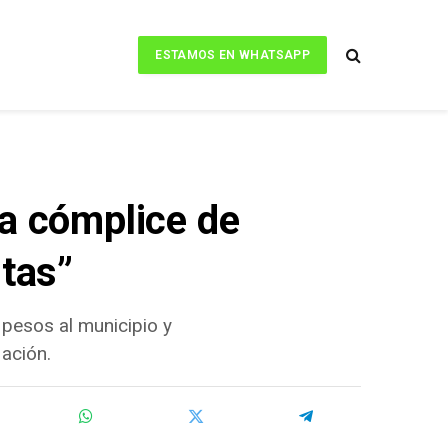
ESTAMOS EN WHATSAPP
ea cómplice de
itas”
 pesos al municipio y
Nación.