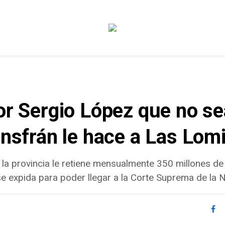
dor Sergio López que no s
Insfrán le hace a Las Lom
la provincia le retiene mensualmente 350 millones de
 se expida para poder llegar a la Corte Suprema de la 