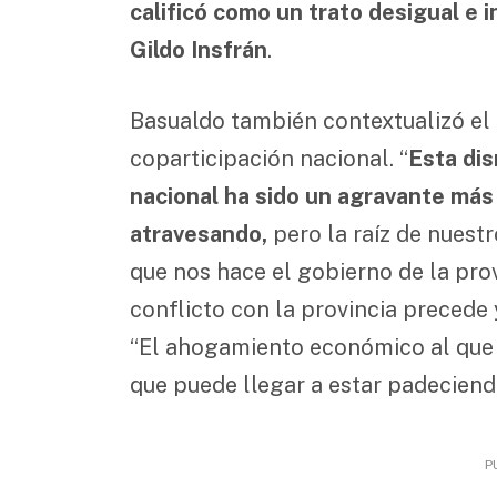
calificó como un trato desigual e i
Gildo Insfrán
.
Basualdo también contextualizó el 
coparticipación nacional. “
Esta dis
nacional ha sido un agravante más
atravesando,
pero la raíz de nuest
que nos hace el gobierno de la prov
conflicto con la provincia precede 
“El ahogamiento económico al que 
que puede llegar a estar padeciend
P