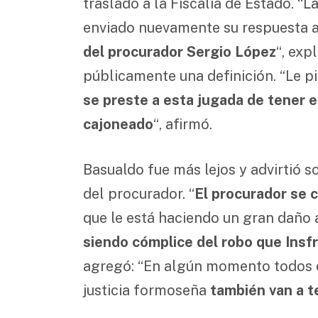
traslado a la Fiscalía de Estado. “L
enviado nuevamente su respuesta a
del procurador Sergio López
“, exp
públicamente una definición. “Le p
se preste a esta jugada de tener 
cajoneado
“, afirmó.
Basualdo fue más lejos y advirtió s
del procurador. “
El procurador se 
que le está haciendo un gran daño 
siendo cómplice del robo que Insf
agregó: “En algún momento todos e
justicia formoseña
también van a t