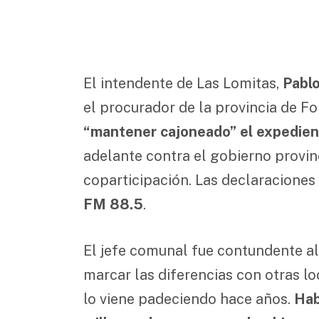
El intendente de Las Lomitas,
Pabl
el procurador de la provincia de F
“mantener cajoneado” el expedient
adelante contra el gobierno provinci
coparticipación. Las declaraciones
FM 88.5
.
El jefe comunal fue contundente al 
marcar las diferencias con otras lo
lo viene padeciendo hace años.
Hab