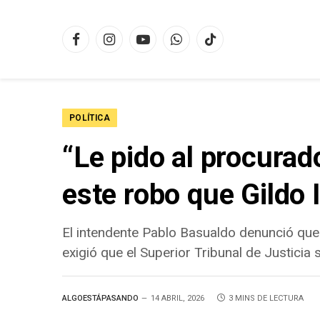
Facebook
Instagram
YouTube
WhatsApp
TikTok
POLÍTICA
“Le pido al procura
este robo que Gildo 
El intendente Pablo Basualdo denunció que 
exigió que el Superior Tribunal de Justicia
ALGOESTÁPASANDO
14 ABRIL, 2026
3 MINS DE LECTURA