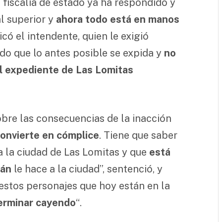
a fiscalía de estado ya ha respondido y
l superior y
ahora todo está en manos
licó el intendente, quien le exigió
ido que lo antes posible se expida y
no
el expediente de Las Lomitas
obre las consecuencias de la inacción
convierte en cómplice
. Tiene que saber
a la ciudad de Las Lomitas y que
está
rán
le hace a la ciudad”, sentenció, y
stos personajes que hoy están en la
erminar cayendo
“.