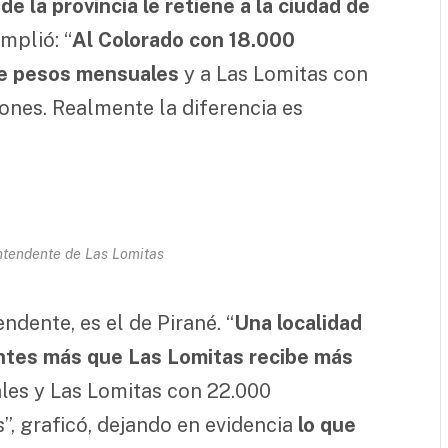
e la provincia le retiene a la ciudad de
amplió: “
Al Colorado con 18.000
 de pesos mensuales
y a Las Lomitas con
lones. Realmente la diferencia es
ntendente de Las Lomitas
ndente, es el de Pirané. “
Una localidad
ntes más que Las Lomitas recibe más
es y Las Lomitas con 22.000
”, graficó, dejando en evidencia
lo que