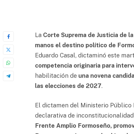
La
Corte Suprema de Justicia de l
manos el destino político de Form
Eduardo Casal, dictaminó este mar
competencia originaria para interv
habilitación de
una novena candidat
las elecciones de 2027
.
El dictamen del Ministerio Público
declarativa de inconstitucionalida
Frente Amplio Formoseño, promovi