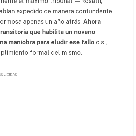
lmente el máximo tribunal —Rosatti,
habían expedido de manera contundente
 Formosa apenas un año atrás.
Ahora
transitoria que habilita un noveno
a maniobra para eludir ese fallo
o si,
mplimiento formal del mismo.
UBLICIDAD