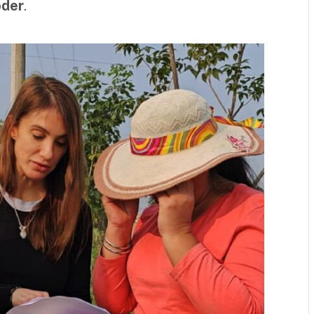
oder
.