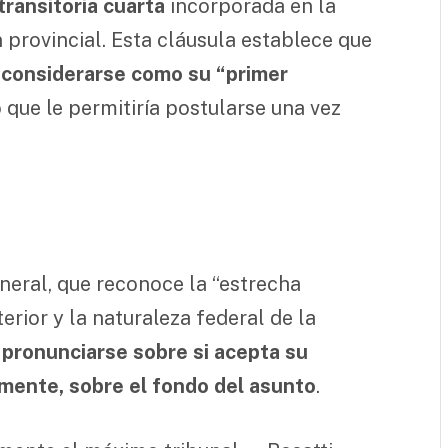
transitoria cuarta
incorporada en la
 provincial. Esta cláusula establece que
 considerarse como su “primer
o que le permitiría postularse una vez
eral, que reconoce la “estrecha
erior y la naturaleza federal de la
pronunciarse sobre si acepta su
lmente, sobre el fondo del asunto
.