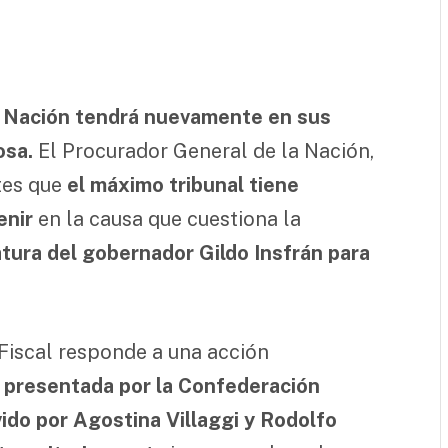
a Nación tendrá nuevamente en sus
osa.
El Procurador General de la Nación,
tes que
el máximo tribunal tiene
enir
en la causa que cuestiona la
ura del gobernador Gildo Insfrán para
 Fiscal responde a una acción
d
presentada por la Confederación
do por Agostina Villaggi y Rodolfo