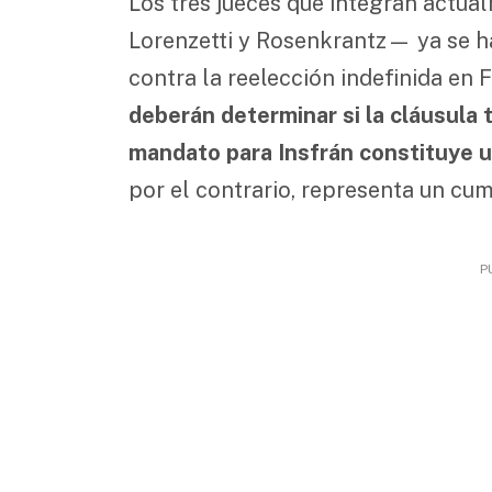
Los tres jueces que integran actua
Lorenzetti y Rosenkrantz— ya se 
contra la reelección indefinida en
deberán determinar si la cláusula 
mandato para Insfrán constituye un
por el contrario, representa un cu
P