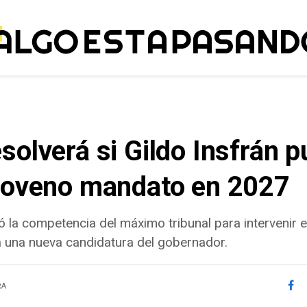
solverá si Gildo Insfrán 
 noveno mandato en 2027
ó la competencia del máximo tribunal para intervenir 
ita una nueva candidatura del gobernador.
RA