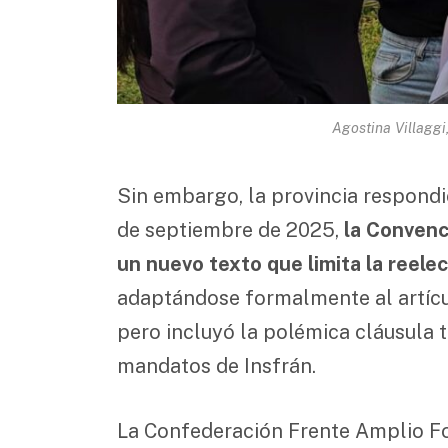
Agostina Villaggi
Sin embargo, la provincia respondi
de septiembre de 2025,
la Convenc
un nuevo texto que limita la reel
adaptándose formalmente al artícu
pero incluyó la polémica cláusula t
mandatos de Insfrán.
La Confederación Frente Amplio F