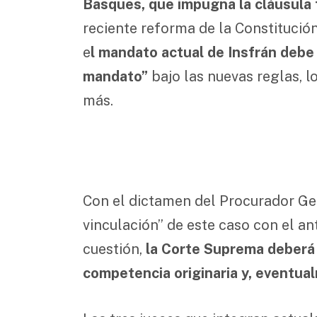
Basques, que impugna la cláusula 
reciente reforma de la Constitución
e
l mandato actual de Insfrán debe
mandato”
bajo las nuevas reglas, l
más.
Con el dictamen del Procurador Gen
vinculación” de este caso con el ant
cuestión,
la Corte Suprema deberá 
competencia originaria y, eventua