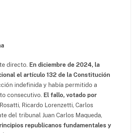
na
te directo.
En diciembre de 2024, la
onal el artículo 132 de la Constitución
ección indefinida y había permitido a
to consecutivo.
El fallo, votado por
osatti, Ricardo Lorenzetti, Carlos
te del tribunal Juan Carlos Maqueda,
rincipios republicanos fundamentales y