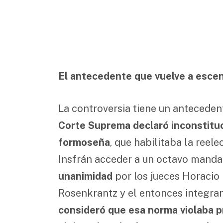
El antecedente que vuelve a esce
La controversia tiene un anteceden
Corte Suprema declaró inconstituci
formoseña
, que habilitaba la reel
Insfrán acceder a un octavo manda
unanimidad
por los jueces Horacio R
Rosenkrantz y el entonces integran
consideró que esa norma violaba p