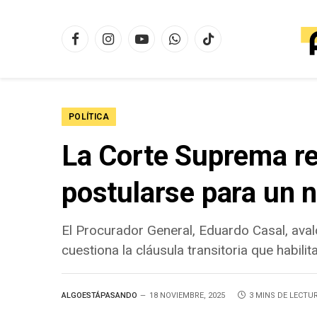
Facebook
Instagram
YouTube
WhatsApp
TikTok
POLÍTICA
La Corte Suprema re
postularse para un
El Procurador General, Eduardo Casal, aval
cuestiona la cláusula transitoria que habil
ALGOESTÁPASANDO
18 NOVIEMBRE, 2025
3 MINS DE LECTU