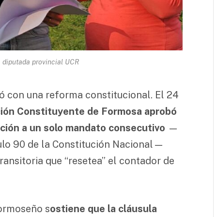
, diputada provincial UCR
ó con una reforma constitucional. El 24
ión Constituyente de Formosa aprobó
ección a un solo mandato consecutivo
—
lo 90 de la Constitución Nacional—
ransitoria que “resetea” el contador de
ormoseño s
ostiene que la cláusula