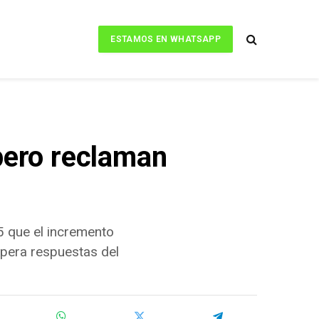
ESTAMOS EN WHATSAPP
 pero reclaman
5 que el incremento
espera respuestas del