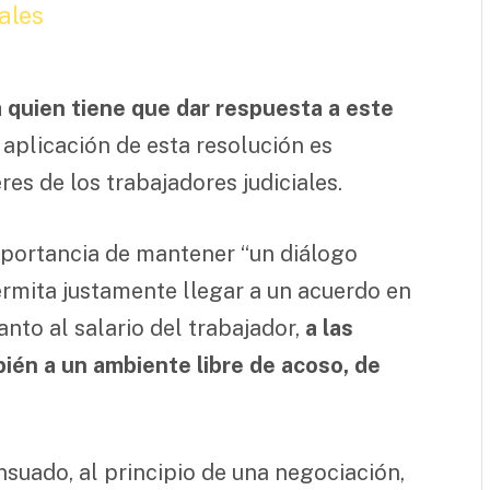
ales
a quien tiene que dar respuesta a este
a aplicación de esta resolución es
es de los trabajadores judiciales.
mportancia de mantener “un diálogo
ermita justamente llegar a un acuerdo en
nto al salario del trabajador,
a las
ién a un ambiente libre de acoso, de
nsuado, al principio de una negociación,