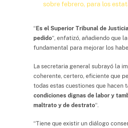
sobre febrero, para los estat
“
Es el Superior Tribunal de Justici
pedido
“, enfatizó, añadiendo que l
fundamental para mejorar los haber
La secretaria general subrayó la i
coherente, certero, eficiente que p
todas estas cuestiones que hacen ta
condiciones dignas de labor y tamb
maltrato y de destrato
“.
“Tiene que existir un diálogo conse