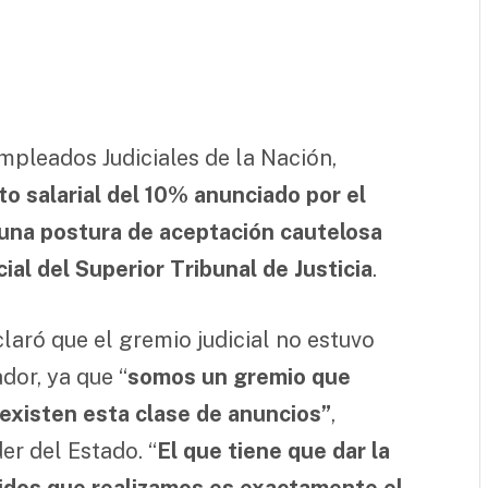
mpleados Judiciales de la Nación,
o salarial del 10% anunciado por el
una postura de aceptación cautelosa
ial del Superior Tribunal de Justicia
.
laró que el gremio judicial no estuvo
dor, ya que “
somos un gremio que
xisten esta clase de anuncios”
,
r del Estado. “
El que tiene que dar la
didos que realizamos es exactamente el