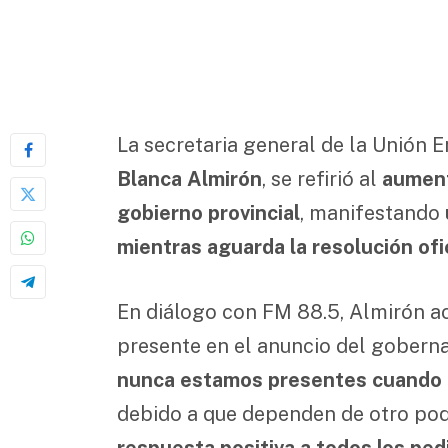
La secretaria general de la Unión E
Blanca Almirón
, se refirió al
aument
gobierno provincial
, manifestando
mientras aguarda la resolución ofic
En diálogo con FM 88.5, Almirón ac
presente en el anuncio del goberna
nunca estamos presentes cuando e
debido a que dependen de otro pode
respuesta positiva a todos los pe