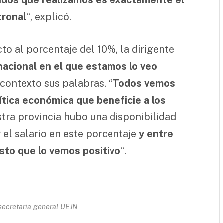
tronal
“, explicó.
to al porcentaje del 10%, la dirigente
nacional en el que estamos lo veo
 contexto sus palabras. “
Todos vemos
lítica económica que beneficie a los
stra provincia hubo una disponibilidad
el salario en este porcentaje
y entre
esto que lo vemos positivo
“.
secretaria general UEJN