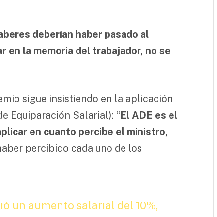
aberes deberían haber pasado al
r en la memoria del trabajador, no se
mio sigue insistiendo en la aplicación
e Equiparación Salarial): “
El ADE es el
plicar en cuanto percibe el ministro,
haber percibido cada uno de los
ó un aumento salarial del 10%,