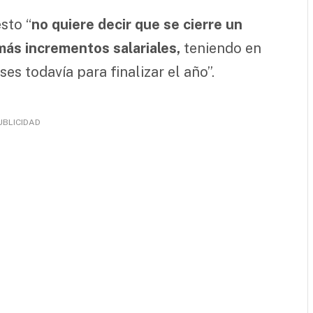
sto “
no quiere decir que se cierre un
 más incrementos salariales,
teniendo en
s todavía para finalizar el año”.
UBLICIDAD