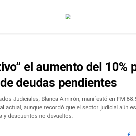
tivo” el aumento del 10%
n de deudas pendientes
ados Judiciales, Blanca Almirón, manifestó en FM 88.
nal actual, aunque recordó que el sector judicial aún 
s y descuentos no devueltos.