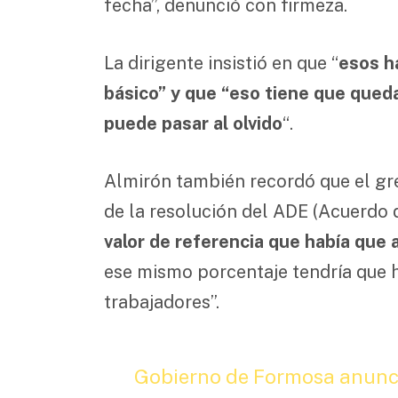
fecha”, denunció con firmeza.
La dirigente insistió en que “
esos h
básico” y que “eso tiene que queda
puede pasar al olvido
“.
Almirón también recordó que el gre
de la resolución del ADE (Acuerdo d
valor de referencia que había que a
ese mismo porcentaje tendría que 
trabajadores”.
Gobierno de Formosa anunci