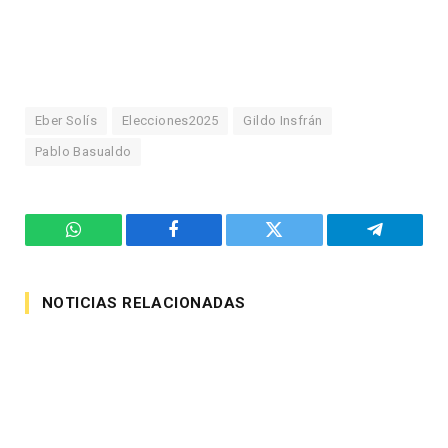
Eber Solís
Elecciones2025
Gildo Insfrán
Pablo Basualdo
WhatsApp
Facebook
Twitter
Telegram
NOTICIAS RELACIONADAS