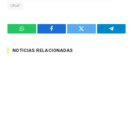
UNaF
WhatsApp
Facebook
Twitter
Telegram
NOTICIAS RELACIONADAS