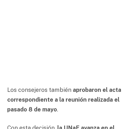
Los consejeros también
aprobaron el acta
correspondiente a la reunión realizada el
pasado 8 de mayo
.
Con esta decisión,
la UNaF avanza en el