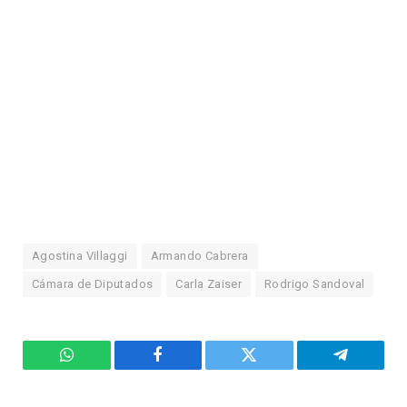
Agostina Villaggi
Armando Cabrera
Cámara de Diputados
Carla Zaiser
Rodrigo Sandoval
WhatsApp
Facebook
Twitter
Telegram