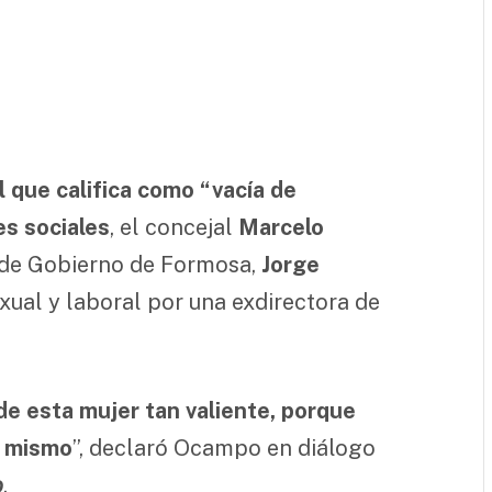
 que califica como “vacía de
es sociales
, el concejal
Marcelo
 de Gobierno de Formosa,
Jorge
xual y laboral por una exdirectora de
e esta mujer tan valiente, porque
o mismo
”, declaró Ocampo en diálogo
o
.