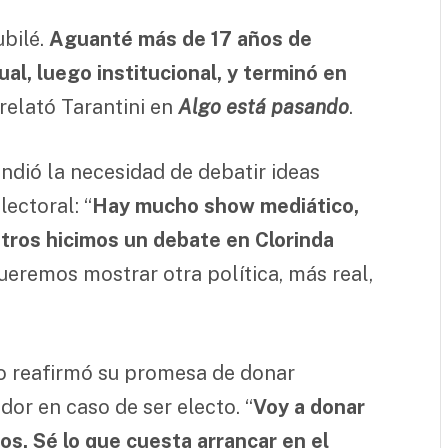
ubilé.
Aguanté más de 17 años de
al, luego institucional, y terminó en
, relató Tarantini en
Algo está pasando
.
ndió la necesidad de debatir ideas
ectoral: “
Hay mucho show mediático,
tros hicimos un debate en Clorinda
Queremos mostrar otra política, más real,
do reafirmó su promesa de donar
or en caso de ser electo. “
Voy a donar
s. Sé lo que cuesta arrancar en el