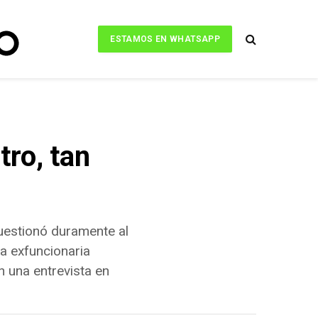
ESTAMOS EN WHATSAPP
tro, tan
cuestionó duramente al
a exfuncionaria
n una entrevista en