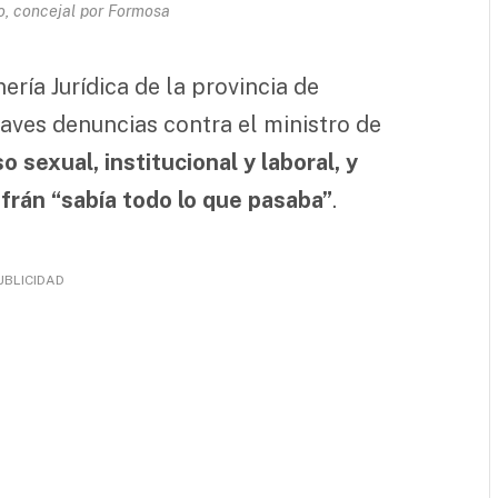
, concejal por Formosa
ría Jurídica de la provincia de
graves denuncias contra el ministro de
o sexual, institucional y laboral, y
frán “sabía todo lo que pasaba”
.
UBLICIDAD