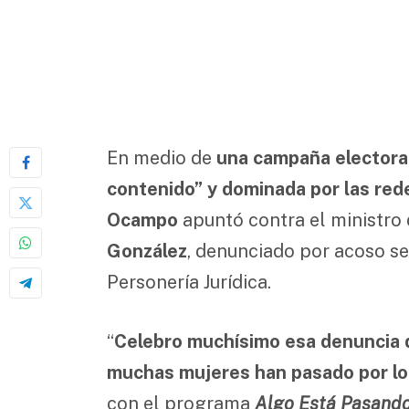
En medio de
una campaña electoral
contenido” y dominada por las red
Ocampo
apuntó contra el ministro
González
, denunciado por acoso se
Personería Jurídica.
“
Celebro muchísimo esa denuncia d
muchas mujeres han pasado por l
con el programa
Algo Está Pasand