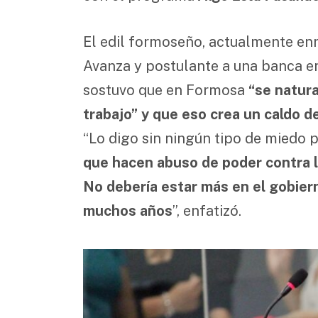
El edil formoseño, actualmente enr
Avanza y postulante a una banca en
sostuvo que en Formosa
“se natura
trabajo” y que eso crea un caldo de
“Lo digo sin ningún tipo de miedo p
que hacen abuso de poder contra l
No debería estar más en el gobier
muchos años
”, enfatizó.