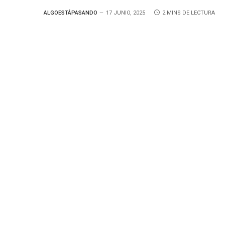
ALGOESTÁPASANDO
17 JUNIO, 2025
2 MINS DE LECTURA