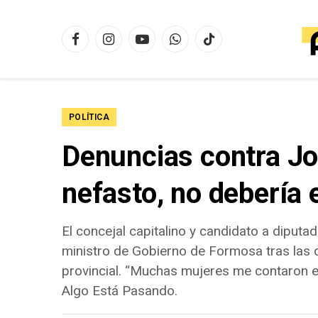
Facebook
Instagram
YouTube
WhatsApp
TikTok
POLÍTICA
Denuncias contra Jor
nefasto, no debería 
El concejal capitalino y candidato a diput
ministro de Gobierno de Formosa tras las 
provincial. “Muchas mujeres me contaron en
Algo Está Pasando.