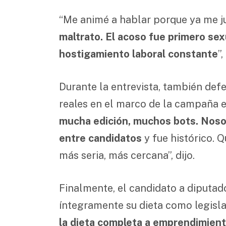
“Me animé a hablar porque ya me j
maltrato. El acoso fue primero sexu
hostigamiento laboral constante
”
Durante la entrevista, también defe
reales en el marco de la campaña el
mucha edición, muchos bots. Noso
entre candidatos
y fue histórico. 
más seria, más cercana”, dijo.
Finalmente, el candidato a diputa
íntegramente su dieta como legislad
la dieta completa a emprendimiento