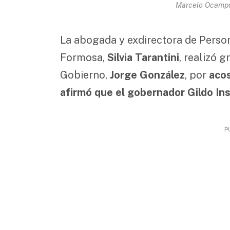
Marcelo Ocampo
La abogada y exdirectora de Persone
Formosa,
Silvia Tarantini
, realizó 
Gobierno,
Jorge González
, por
acos
afirmó que el gobernador Gildo Ins
P