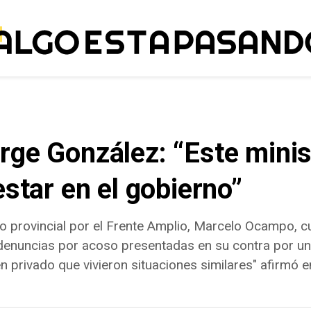
ge González: “Este minis
estar en el gobierno”
ado provincial por el Frente Amplio, Marcelo Ocampo, 
denuncias por acoso presentadas en su contra por un
 privado que vivieron situaciones similares" afirmó e