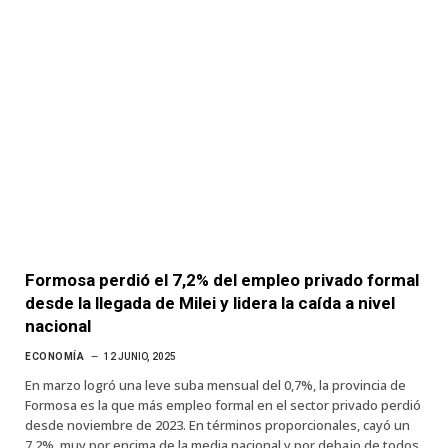
Formosa perdió el 7,2% del empleo privado formal
desde la llegada de Milei y lidera la caída a nivel
nacional
ECONOMÍA
12 JUNIO, 2025
En marzo logró una leve suba mensual del 0,7%, la provincia de
Formosa es la que más empleo formal en el sector privado perdió
desde noviembre de 2023. En términos proporcionales, cayó un
7,2%, muy por encima de la media nacional y por debajo de todos