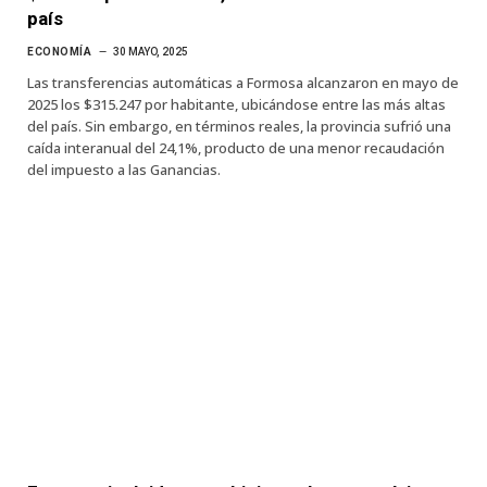
país
ECONOMÍA
30 MAYO, 2025
Las transferencias automáticas a Formosa alcanzaron en mayo de
2025 los $315.247 por habitante, ubicándose entre las más altas
del país. Sin embargo, en términos reales, la provincia sufrió una
caída interanual del 24,1%, producto de una menor recaudación
del impuesto a las Ganancias.