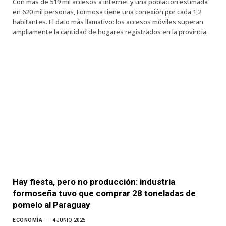
Con más de 519 mil accesos a internet y una población estimada
en 620 mil personas, Formosa tiene una conexión por cada 1,2
habitantes. El dato más llamativo: los accesos móviles superan
ampliamente la cantidad de hogares registrados en la provincia.
Hay fiesta, pero no producción: industria
formoseña tuvo que comprar 28 toneladas de
pomelo al Paraguay
ECONOMÍA
4 JUNIO, 2025