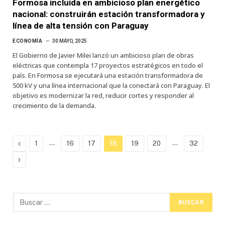
Formosa incluida en ambicioso plan energético
nacional: construirán estación transformadora y
línea de alta tensión con Paraguay
ECONOMÍA
30 MAYO, 2025
El Gobierno de Javier Milei lanzó un ambicioso plan de obras
eléctricas que contempla 17 proyectos estratégicos en todo el
país. En Formosa se ejecutará una estación transformadora de
500 kV y una línea internacional que la conectará con Paraguay. El
objetivo es modernizar la red, reducir cortes y responder al
crecimiento de la demanda.
Previous
…
…
1
16
17
18
19
20
32
Next